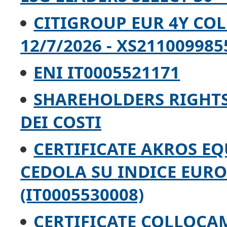
CITIGROUP EUR 4Y CO
12/7/2026 - XS211009985
ENI IT0005521171
SHAREHOLDERS RIGHTS 
DEI COSTI
CERTIFICATE AKROS EQ
CEDOLA SU INDICE EURO
(IT0005530008)
CERTIFICATE COLLOCA